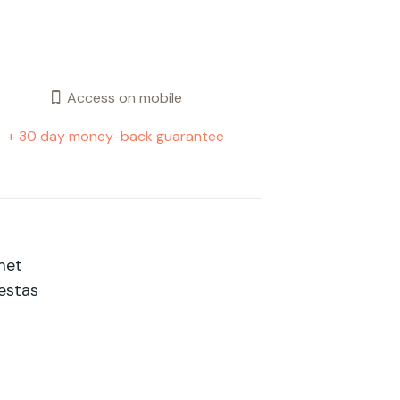
Access on mobile
+ 30 day money-back guarantee
amet
gestas