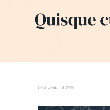
Quisque c
November 8, 2019