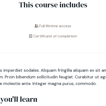
This course includes
Full lifetime access
Certificate of completion
es imperdiet sodales. Aliquam fringilla aliquam ex sit 
. Proin bibendum sollicitudin feugiat. Curabitur ut e
tae molestie ante. Integer magna purus, commodo.
you'll learn