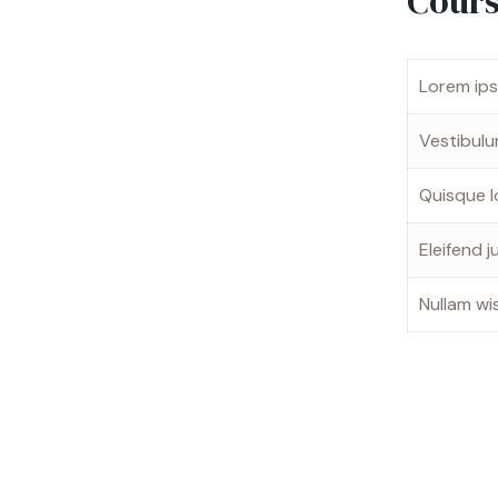
Cours
Lorem ips
Vestibulu
Quisque lo
Eleifend 
Nullam wis