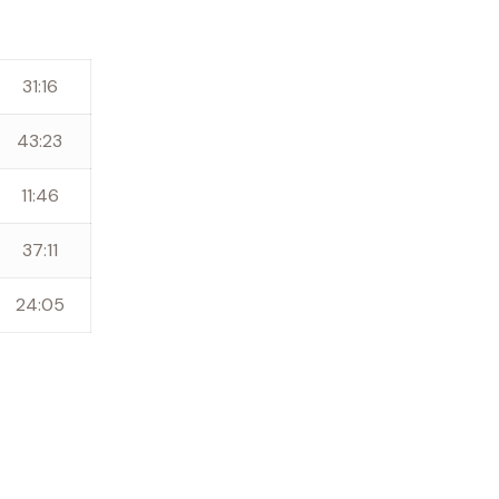
31:16
43:23
11:46
37:11
24:05