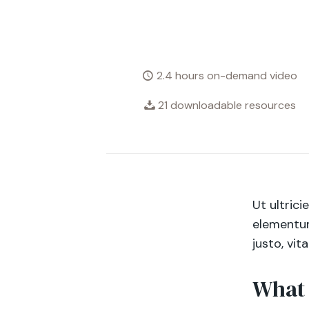
2.4 hours on-demand video
21 downloadable resources
Ut ultrici
elementum
justo, vi
What 