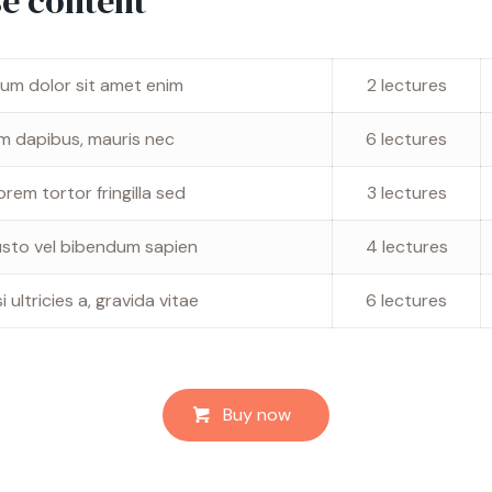
e content
um dolor sit amet enim
2 lectures
m dapibus, mauris nec
6 lectures
rem tortor fringilla sed
3 lectures
justo vel bibendum sapien
4 lectures
i ultricies a, gravida vitae
6 lectures
Buy now