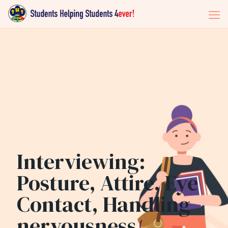
Interviewing:
Posture, Attire, Eye
Contact, Handling
nervousness